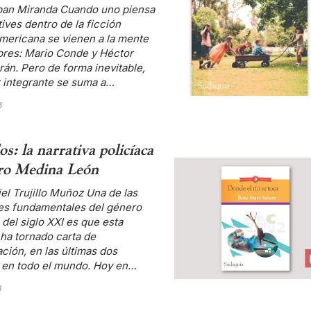
ban Miranda Cuando uno piensa
ives dentro de la ficción
mericana se vienen a la mente
res: Mario Conde y Héctor
án. Pero de forma inevitable,
r integrante se suma a…
3
s: la narrativa policíaca
ro Medina León
el Trujillo Muñoz Una de las
es fundamentales del género
 del siglo XXI es que esta
 ha tornado carta de
ación, en las últimas dos
 en todo el mundo. Hoy en…
3