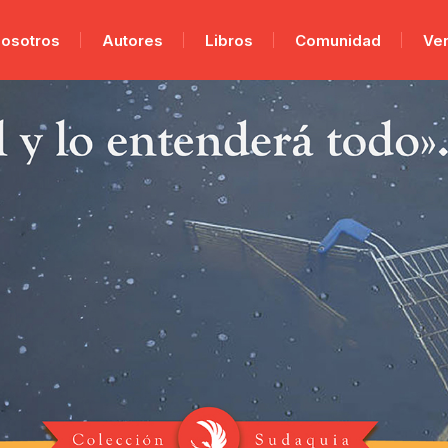
osotros
Autores
Libros
Comunidad
Ve