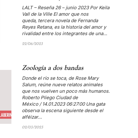
LALT – Reseña 26 – junio 2023 Por Keila
Vall de la Ville El amor que nos
queda, tercera novela de Fernanda
Reyes Retana, es la historia del amor y
rivalidad entre los integrantes de una…
22/06/2023
Zoología a dos bandas
Donde el río se toca, de Rose Mary
Salum, reúne nueve relatos animales
que nos vuelven un poco más humanos.
Roberto Pliego Ciudad de
México / 14.01.2023 06:27:00 Una gata
observa la escena siguiente desde el
alféizar…
02/03/2023