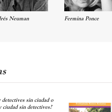
rés Neuman
Fermina Ponce
as
detectives sin ciudad o
 ciudad sin detectives?