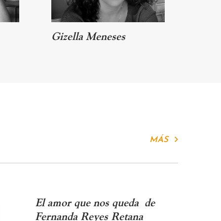
Gizella Meneses
Iván
MÁS
El amor que nos queda de
Fernanda Reyes Retana