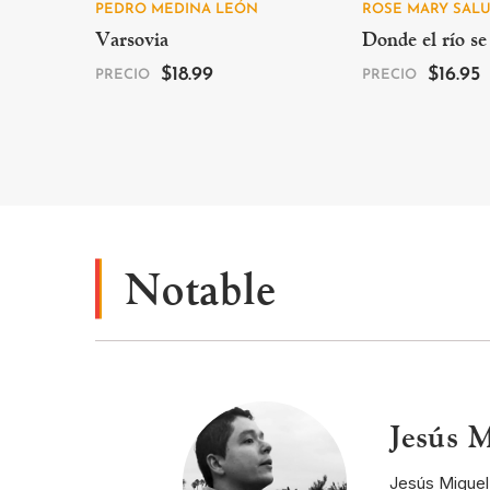
PEDRO MEDINA LEÓN
ROSE MARY SAL
Varsovia
Donde el río se
$
18.99
$
16.95
PRECIO
PRECIO
Notable
Jesús M
Jesús Miguel 