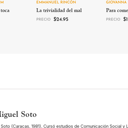
UM
EMMANUEL RINCÓN
GIOVANNA 
 toca
La trivialidad del mal
Para come
$
24.95
$
PRECIO
PRECIO
iguel Soto
Soto (Caracas, 1981). Cursó estudios de Comunicación Social y L