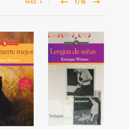
1 / 16
MÁS