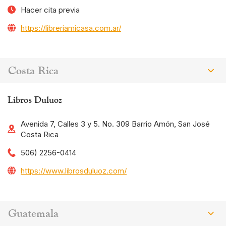
Hacer cita previa
https://libreriamicasa.com.ar/
Costa Rica
Libros Duluoz
Avenida 7, Calles 3 y 5. No. 309 Barrio Amón, San José
Costa Rica
506) 2256-0414
https://www.librosduluoz.com/
Guatemala