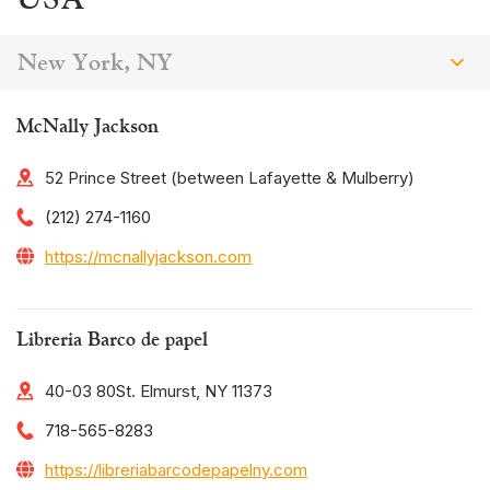
New York, NY
McNally Jackson
52 Prince Street (between Lafayette & Mulberry)
(212) 274-1160
https://mcnallyjackson.com
Libreria Barco de papel
40-03 80St. Elmurst, NY 11373
718-565-8283
https://libreriabarcodepapelny.com