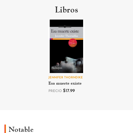
Libros
JENNIFER THORNDIKE
Esa muerte existe
$
17.99
PRECIO
Notable