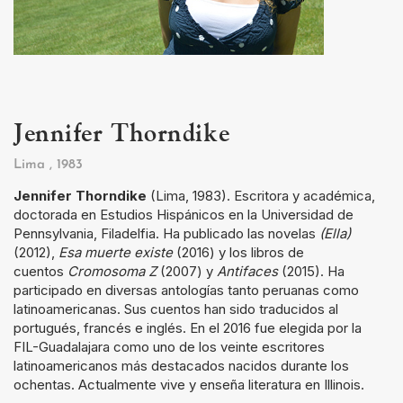
Jennifer Thorndike
Lima
, 1983
Jennifer Thorndike
(Lima, 1983). Escritora y académica,
doctorada en Estudios Hispánicos en la Universidad de
Pennsylvania, Filadelfia. Ha publicado las novelas
(Ella)
(2012),
Esa muerte existe
(2016) y los libros de
cuentos
Cromosoma Z
(2007) y
Antifaces
(2015). Ha
participado en diversas antologías tanto peruanas como
latinoamericanas. Sus cuentos han sido traducidos al
portugués, francés e inglés. En el 2016 fue elegida por la
FIL-Guadalajara como uno de los veinte escritores
latinoamericanos más destacados nacidos durante los
ochentas. Actualmente vive y enseña literatura en Illinois.