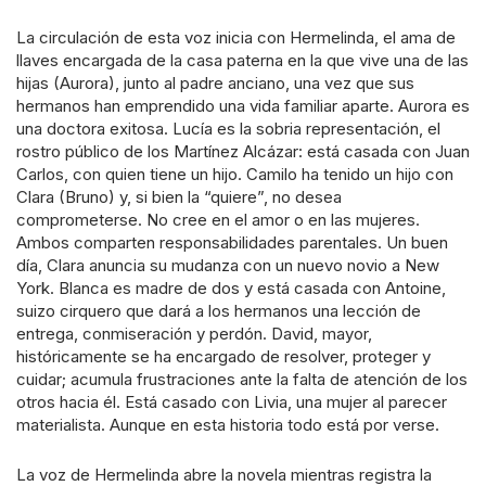
La circulación de esta voz inicia con Hermelinda, el ama de
llaves encargada de la casa paterna en la que vive una de las
hijas (Aurora), junto al padre anciano, una vez que sus
hermanos han emprendido una vida familiar aparte. Aurora es
una doctora exitosa. Lucía es la sobria representación, el
rostro público de los Martínez Alcázar: está casada con Juan
Carlos, con quien tiene un hijo. Camilo ha tenido un hijo con
Clara (Bruno) y, si bien la “quiere”, no desea
comprometerse. No cree en el amor o en las mujeres.
Ambos comparten responsabilidades parentales. Un buen
día, Clara anuncia su mudanza con un nuevo novio a New
York. Blanca es madre de dos y está casada con Antoine,
suizo cirquero que dará a los hermanos una lección de
entrega, conmiseración y perdón. David, mayor,
históricamente se ha encargado de resolver, proteger y
cuidar; acumula frustraciones ante la falta de atención de los
otros hacia él. Está casado con Livia, una mujer al parecer
materialista. Aunque en esta historia todo está por verse.
La voz de Hermelinda abre la novela mientras registra la