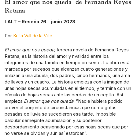
El amor que nos queda de Fernanda Reyes
Retana
LALT – Reseña 26 – junio 2023
Por
Keila Vall de la Ville
El amor que nos queda,
tercera novela de Fernanda Reyes
Retana, es la historia del amor y rivalidad entre los
integrantes de una familia en tiempo presente. La obra está
marcada por sucesos que alcanzan cuatro generaciones y
enlazan a una abuela, dos padres, cinco hermanos, una ama
de llaves y un cuadro. La historia empieza con la imagen de
unas hojas secas acumuladas en el tiempo, y termina con un
cúmulo de hojas secas ante las cerdas de un cepillo. Así
empieza
El amor que nos queda
: “Nadie hubiera podido
prever el conjunto de circunstancias que como gotas
pesadas de lluvia se sucedieron esa tarde. Imposible
calcular semejante acumulación y su posterior
desbordamiento ocasionado por esas hojas secas que por
no verse se olvidan y aún así estorban”.