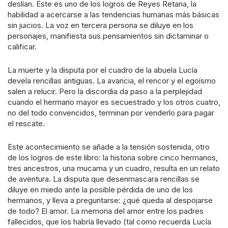
deslían. Este es uno de los logros de Reyes Retana, la
habilidad a acercarse a las tendencias humanas más básicas
sin juicios. La voz en tercera persona se diluye en los
personajes, manifiesta sus pensamientos sin dictaminar o
calificar.
La muerte y la disputa por el cuadro de la abuela Lucía
devela rencillas antiguas. La avaricia, el rencor y el egoísmo
salen a relucir. Pero la discordia da paso a la perplejidad
cuando el hermano mayor es secuestrado y los otros cuatro,
no del todo convencidos, terminan por venderlo para pagar
el rescate.
Este acontecimiento se añade a la tensión sostenida, otro
de los logros de este libro: la historia sobre cinco hermanos,
tres ancestros, una mucama y un cuadro, resulta en un relato
de aventura. La disputa que desenmascara rencillas se
diluye en miedo ante la posible pérdida de uno de los
hermanos, y lleva a preguntarse: ¿qué queda al despojarse
de todo? El amor. La memoria del amor entre los padres
fallecidos, que los habría llevado (tal como recuerda Lucía