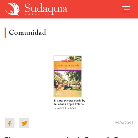
Comunidad
22/6/2023