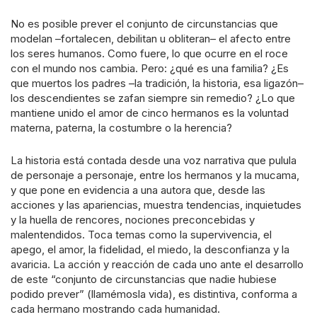
No es posible prever el conjunto de circunstancias que
modelan –fortalecen, debilitan u obliteran– el afecto entre
los seres humanos. Como fuere, lo que ocurre en el roce
con el mundo nos cambia. Pero: ¿qué es una familia? ¿Es
que muertos los padres –la tradición, la historia, esa ligazón–
los descendientes se zafan siempre sin remedio? ¿Lo que
mantiene unido el amor de cinco hermanos es la voluntad
materna, paterna, la costumbre o la herencia?
La historia está contada desde una voz narrativa que pulula
de personaje a personaje, entre los hermanos y la mucama,
y que pone en evidencia a una autora que, desde las
acciones y las apariencias, muestra tendencias, inquietudes
y la huella de rencores, nociones preconcebidas y
malentendidos. Toca temas como la supervivencia, el
apego, el amor, la fidelidad, el miedo, la desconfianza y la
avaricia. La acción y reacción de cada uno ante el desarrollo
de este “conjunto de circunstancias que nadie hubiese
podido prever” (llamémosla vida), es distintiva, conforma a
cada hermano mostrando cada humanidad.