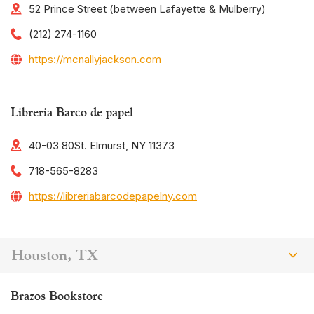
52 Prince Street (between Lafayette & Mulberry)
(212) 274-1160
https://mcnallyjackson.com
Libreria Barco de papel
40-03 80St. Elmurst, NY 11373
718-565-8283
https://libreriabarcodepapelny.com
Houston, TX
Brazos Bookstore