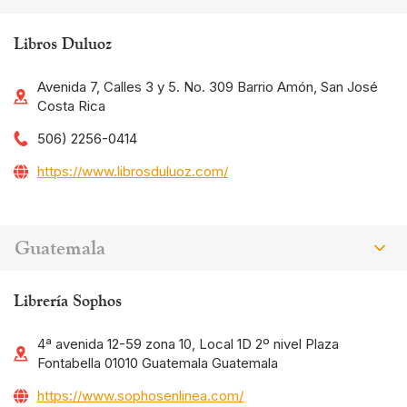
Libros Duluoz
Avenida 7, Calles 3 y 5. No. 309 Barrio Amón, San José
Costa Rica
506) 2256-0414
https://www.librosduluoz.com/
Guatemala
Librería Sophos
4ª avenida 12-59 zona 10, Local 1D 2º nivel Plaza
Fontabella 01010 Guatemala Guatemala
https://www.sophosenlinea.com/