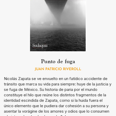
Punto de fuga
JUAN PATRICIO RIVEROLL
Nicolás Zapata se ve envuelto en un fatídico accidente de
tránsito que marca su vida para siempre: huye de la justicia y
se fuga de México. Su historia de paria por el mundo
constituye el hilo que reúne los distintos fragmentos de la
identidad escindida de Zapata, como si la huida fuera el
único elemento que le pudiera dar cohesión a su persona y
asentar la vorágine de los amores y odios que lo consumen