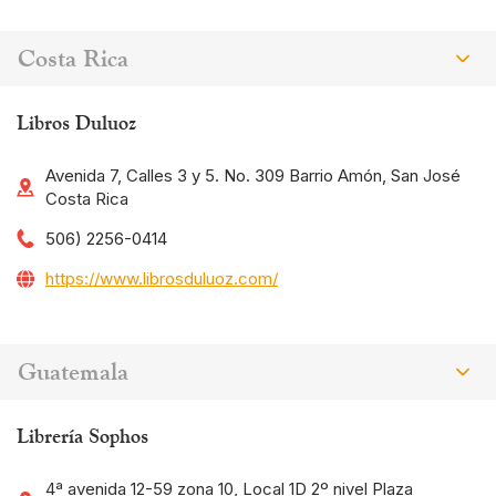
Costa Rica
Libros Duluoz
Avenida 7, Calles 3 y 5. No. 309 Barrio Amón, San José
Costa Rica
506) 2256-0414
https://www.librosduluoz.com/
Guatemala
Librería Sophos
4ª avenida 12-59 zona 10, Local 1D 2º nivel Plaza