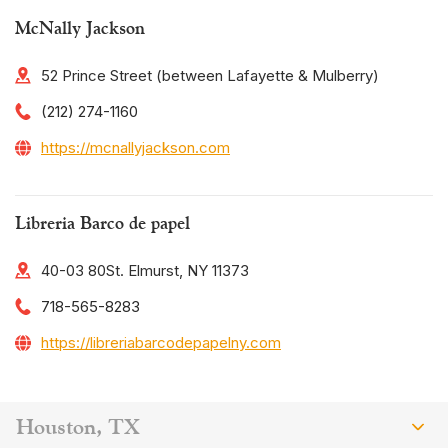
McNally Jackson
52 Prince Street (between Lafayette & Mulberry)
(212) 274-1160
https://mcnallyjackson.com
Libreria Barco de papel
40-03 80St. Elmurst, NY 11373
718-565-8283
https://libreriabarcodepapelny.com
Houston, TX