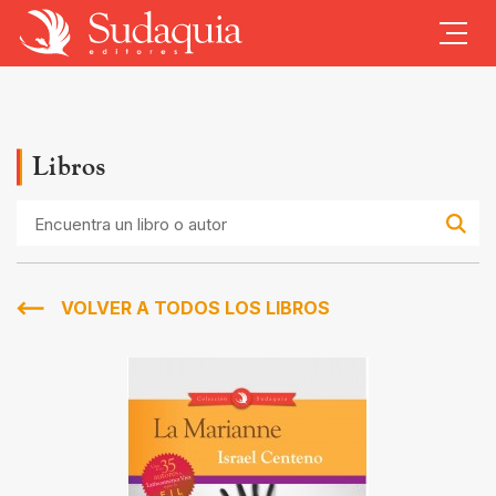
Libros
Encuentra
un
libro
o
autor
VOLVER A TODOS LOS LIBROS