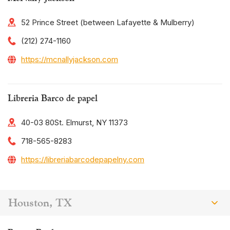
52 Prince Street (between Lafayette & Mulberry)
(212) 274-1160
https://mcnallyjackson.com
Libreria Barco de papel
40-03 80St. Elmurst, NY 11373
718-565-8283
https://libreriabarcodepapelny.com
Houston, TX