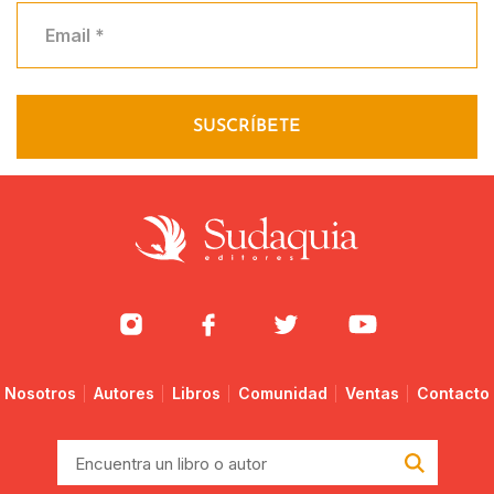
Nosotros
Autores
Libros
Comunidad
Ventas
Contacto
Encuentra
un