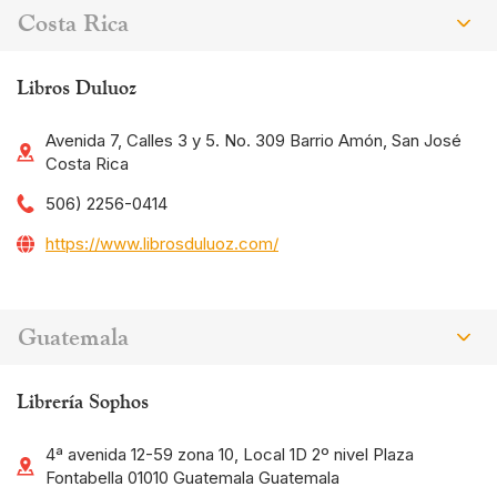
Costa Rica
Libros Duluoz
Avenida 7, Calles 3 y 5. No. 309 Barrio Amón, San José
Costa Rica
506) 2256-0414
https://www.librosduluoz.com/
Guatemala
Librería Sophos
4ª avenida 12-59 zona 10, Local 1D 2º nivel Plaza
Fontabella 01010 Guatemala Guatemala