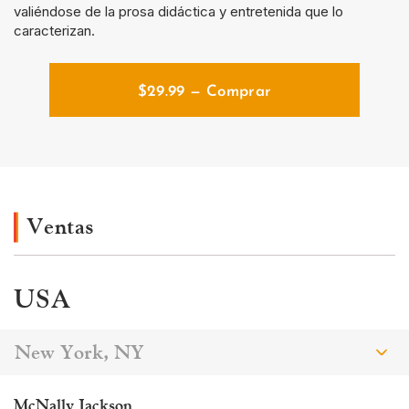
valiéndose de la prosa didáctica y entretenida que lo
caracterizan.
$
29.99
— Comprar
Ventas
USA
New York, NY
McNally Jackson