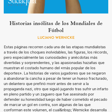
Historias insólitas de los Mundiales de
Fútbol
LUCIANO WERNICKE
Estas páginas recorren cada una de las etapas mundialistas
a través de los choques inolvidables, las figuras, los récords,
pero especialmente las curiosidades y anécdotas más
divertidas y sorprendentes, y las apasionadas hazañas que
muestran el costado humano del «más popular de los
deportes». La historias de varios jugadores que se negaron
a abandonar la cancha a pesar de tener un hueso fracturado,
un delantero que prefirió morir antes de servir a la
propaganda nazi, otro que siguió jugando tras sufrir un infarto
en pleno partido y un zaguero que fue asesinado por
defender su honestidad luego de haber cometido el pecado
de marcar un gol en contra, son algunas de las que
conforman este volumen, el cual&nbsp; Wernicke desarrolla