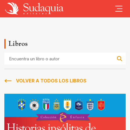
Libros
Encuentra
un
libro
o
autor
VOLVER A TODOS LOS LIBROS