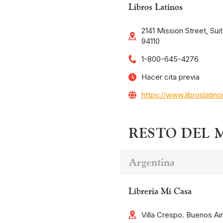
Libros Latinos
2141 Mission Street, Sui
94110
1-800-645-4276
Hacer cita previa
https://www.libroslatin
RESTO DEL
Argentina
Libreria Mi Casa
Villa Crespo. Buenos Ai