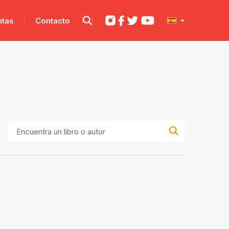
ntas
Contacto
Encuentra
un
libro
o
autor