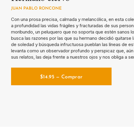
JUAN PABLO RONCONE
Con una prosa precisa, calmada y melancólica, en esta col
a profundidad las vidas frágiles y fracturadas de sus persona
moribundo, un peluquero que no soporta que estén sanos los
busca las razones por las que su hermano decidió quitarse l
de soledad y búsqueda infructuosa pueblan las líneas de es
levanta como un observador profundo y perspicaz que, aún s
sus relatos, las deja frente a nuestros ojos y nos obliga a se
$
14.95
— Comprar