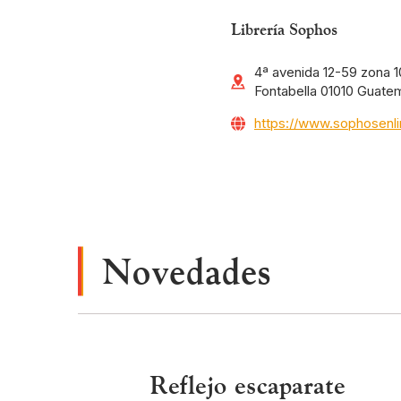
Librería Sophos
4ª avenida 12-59 zona 10
Fontabella 01010 Guate
https://www.sophosenl
Novedades
Reflejo escaparate