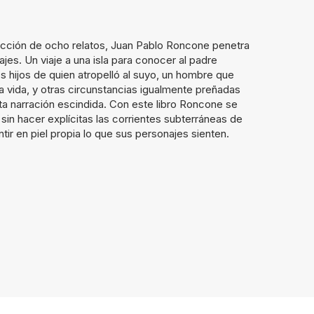
ección de ocho relatos, Juan Pablo Roncone penetra
jes. Un viaje a una isla para conocer al padre
 hijos de quien atropelló al suyo, un hombre que
a vida, y otras circunstancias igualmente preñadas
ta narración escindida. Con este libro Roncone se
in hacer explícitas las corrientes subterráneas de
ntir en piel propia lo que sus personajes sienten.