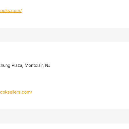
books.com/
chung Plaza, Montclair, NJ
ooksellers.com/