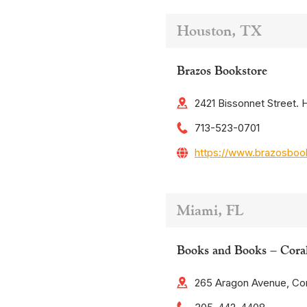
Houston, TX
Brazos Bookstore
2421 Bissonnet Street.
713-523-0701
https://www.brazosboo
Miami, FL
Books and Books – Cora
265 Aragon Avenue, Cor