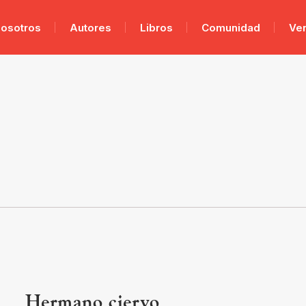
osotros
Autores
Libros
Comunidad
Ve
Hermano ciervo