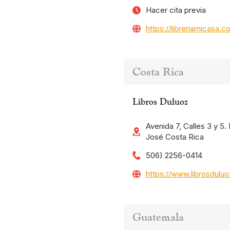
Hacer cita previa
https://libreriamicasa.c
Costa Rica
Libros Duluoz
Avenida 7, Calles 3 y 5
José Costa Rica
506) 2256-0414
https://www.librosdulu
Guatemala