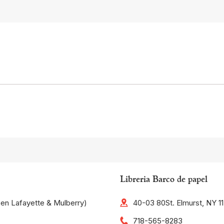
Libreria Barco de papel
een Lafayette & Mulberry)
40-03 80St. Elmurst, NY 1
718-565-8283