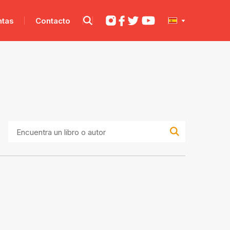
ntas
Contacto
Encuentra
un
libro
o
autor