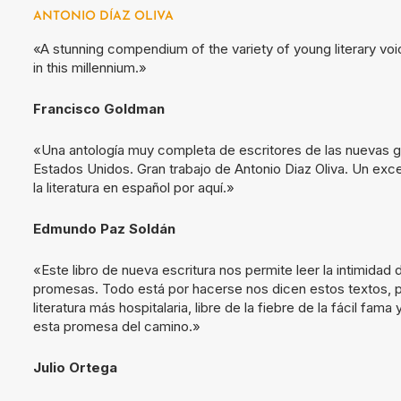
ANTONIO DÍAZ OLIVA
«A stunning compendium of the variety of young literary voi
in this millennium.»
Francisco Goldman
«Una antología muy completa de escritores de las nuevas g
Estados Unidos. Gran trabajo de Antonio Diaz Oliva. Un exce
la literatura en español por aquí.»
Edmundo Paz Soldán
«Este libro de nueva escritura nos permite leer la intimidad
promesas. Todo está por hacerse nos dicen estos textos, p
literatura más hospitalaria, libre de la fiebre de la fácil fa
esta promesa del camino.»
Julio Ortega