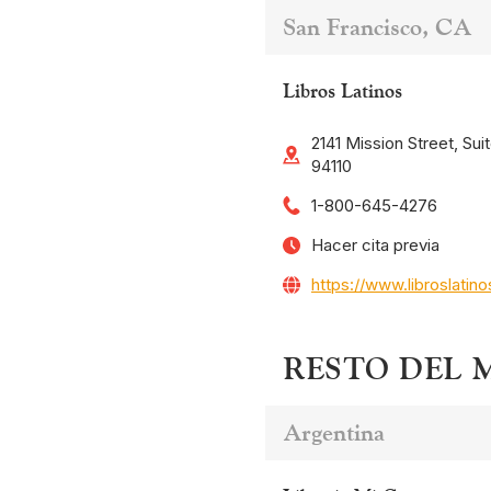
San Francisco, CA
Libros Latinos
2141 Mission Street, Sui
94110
1-800-645-4276
Hacer cita previa
https://www.libroslatin
RESTO DEL
Argentina