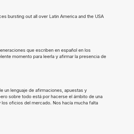
ces bursting out all over Latin America and the USA
eneraciones que escriben en español en los
lente momento para leerla y afirmar la presencia de
 de un lenguaje
de afirmaciones, apuestas y
ero sobre todo está por hacerse el ámbito de una
ma y los oficios del mercado. Nos hacía mucha falta