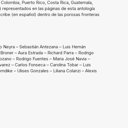
a, Colombia, Puerto Rico, Costa Rica, Guatemala,
representados en las páginas de esta antología
scribe (en español) dentro de las porosas fronteras
zio Neyra – Sebastián Antezana – Luis Hernán
Broner – Aura Estrada – Richard Parra – Rodrigo
ozano – Rodrigo Fuentes – Maria José Navia –
varez – Carlos Fonseca – Carolina Tobar – Luis
ndike – Ulises Gonzales – Liliana Colanzi – Alexis