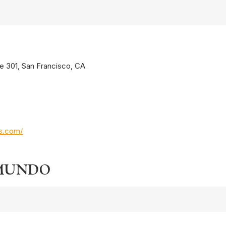
te 301, San Francisco, CA
os.com/
 MUNDO