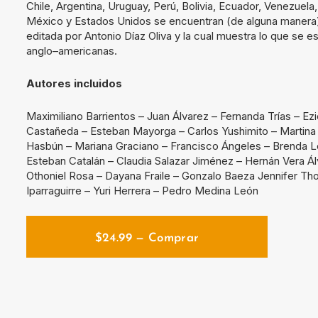
Chile, Argentina, Uruguay, Perú, Bolivia, Ecuador, Venezuel
México y Estados Unidos se encuentran (de alguna manera) 
editada por Antonio Díaz Oliva y la cual muestra lo que se e
anglo–americanas.
Autores incluidos
Maximiliano Barrientos – Juan Álvarez – Fernanda Trías – E
Castañeda – Esteban Mayorga – Carlos Yushimito – Martina 
Hasbún – Mariana Graciano – Francisco Ángeles – Brenda L
Esteban Catalán – Claudia Salazar Jiménez – Hernán Vera Ál
Othoniel Rosa – Dayana Fraile – Gonzalo Baeza Jennifer Thor
Iparraguirre – Yuri Herrera – Pedro Medina León
$
24.99
— Comprar