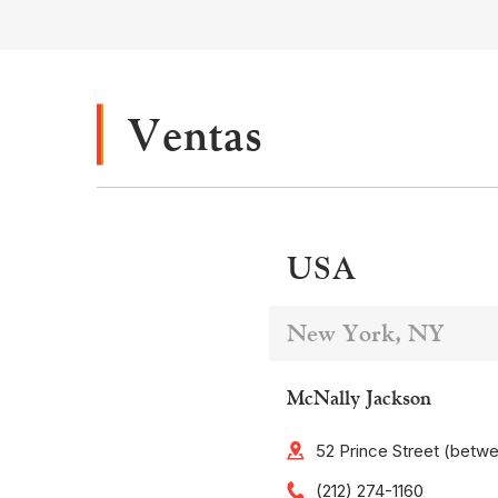
Ventas
USA
New York, NY
McNally Jackson
52 Prince Street (betw
(212) 274-1160