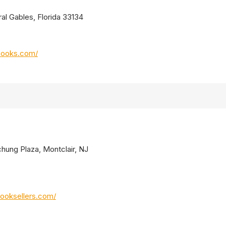
al Gables, Florida 33134
books.com/
chung Plaza, Montclair, NJ
ooksellers.com/