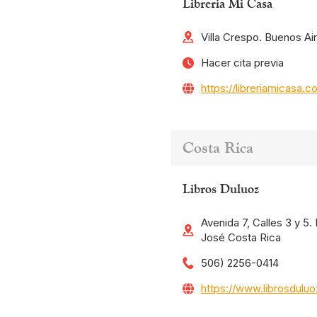
Libreria Mi Casa
Villa Crespo. Buenos Ai
Hacer cita previa
https://libreriamicasa.c
Costa Rica
Libros Duluoz
Avenida 7, Calles 3 y 5
José Costa Rica
506) 2256-0414
https://www.librosdulu