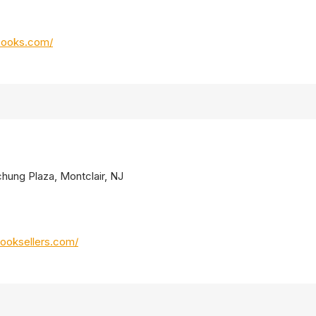
books.com/
chung Plaza, Montclair, NJ
ooksellers.com/