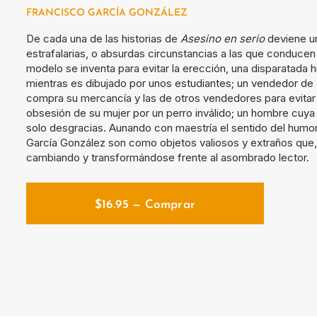
FRANCISCO GARCÍA GONZÁLEZ
De cada una de las historias de
Asesino en serio
deviene u
estrafalarias, o absurdas circunstancias a las que conducen l
modelo se inventa para evitar la erección, una disparatada h
mientras es dibujado por unos estudiantes; un vendedor de 
compra su mercancía y las de otros vendedores para evitar
obsesión de su mujer por un perro inválido; un hombre cuya i
solo desgracias. Aunando con maestría el sentido del humor
García González son como objetos valiosos y extraños que, s
cambiando y transformándose frente al asombrado lector.
$
16.95
— Comprar