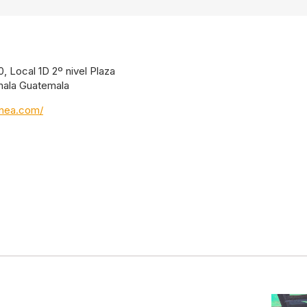
, Local 1D 2º nivel Plaza
mala Guatemala
inea.com/