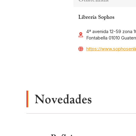
Librería Sophos
4ª avenida 12-59 zona 10
Fontabella 01010 Guate
https://www.sophosenl
Novedades