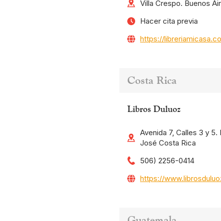
Villa Crespo. Buenos Ai
Hacer cita previa
https://libreriamicasa.c
Costa Rica
Libros Duluoz
Avenida 7, Calles 3 y 5
José Costa Rica
506) 2256-0414
https://www.librosdulu
Guatemala