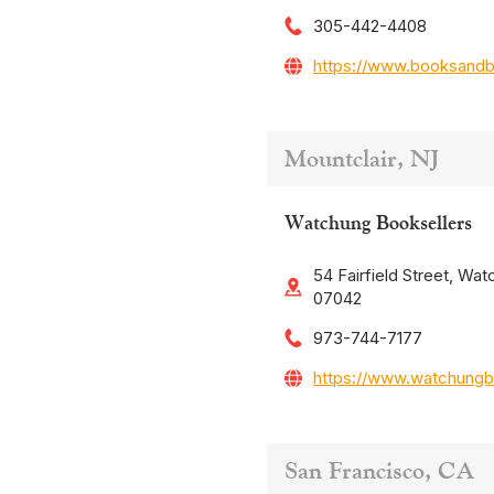
305-442-4408
https://www.booksand
Mountclair, NJ
Watchung Booksellers
54 Fairfield Street, Wat
07042
973-744-7177
https://www.watchungb
San Francisco, CA