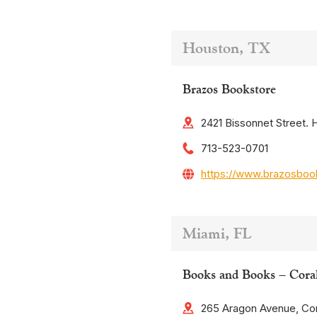
Houston, TX
Brazos Bookstore
2421 Bissonnet Street.
713-523-0701
https://www.brazosboo
Miami, FL
Books and Books – Cora
265 Aragon Avenue, Cor