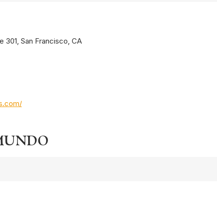
te 301, San Francisco, CA
os.com/
 MUNDO