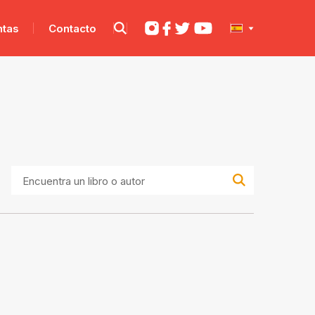
ntas
Contacto
Encuentra
un
libro
o
autor