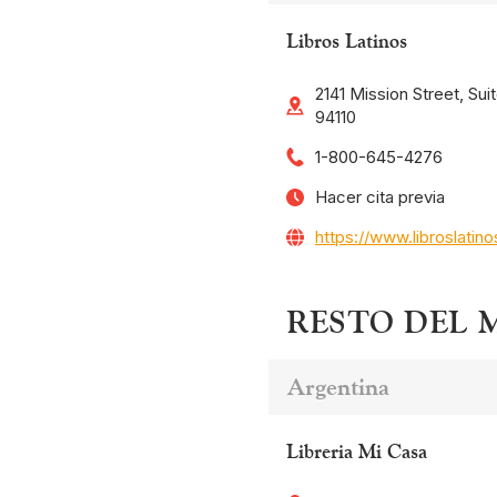
Libros Latinos
2141 Mission Street, Sui
94110
1-800-645-4276
Hacer cita previa
https://www.libroslatin
RESTO DEL
Argentina
Libreria Mi Casa