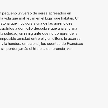
n pequeño universo de seres apresados en
a vida que mal llevan en el lugar que habitan. Un
istoria que involucra a una de las aprendices
cuchillos a domicilio descubre que una anciana
 la soledad; un inmigrante que no comprende la
mposible amistad entre él y un clítoris le acarrea
 y la hondura emocional, los cuentos de Francisco
in perder jamás el hilo o la coherencia, van