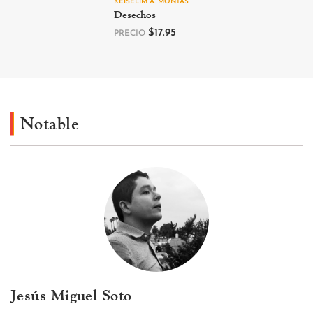
KEISELIM A. MONTÁS
Desechos
$
17.95
PRECIO
Notable
Jesús Miguel Soto