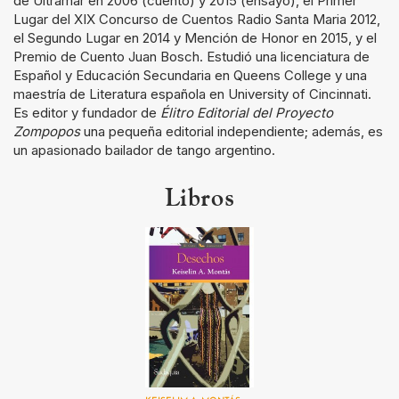
de Ultramar en 2006 (cuento) y 2015 (ensayo), el Primer
Lugar del XIX Concurso de Cuentos Radio Santa Maria 2012,
el Segundo Lugar en 2014 y Mención de Honor en 2015, y el
Premio de Cuento Juan Bosch. Estudió una licenciatura de
Español y Educación Secundaria en Queens College y una
maestría de Literatura española en University of Cincinnati.
Es editor y fundador de
Élitro Editorial del Proyecto
Zompopos
una pequeña editorial independiente; además, es
un apasionado bailador de tango argentino.
Libros