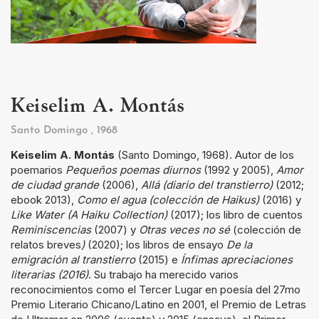
Keiselim A. Montás
Santo Domingo
, 1968
Keiselim A. Montás
(Santo Domingo, 1968). Autor de los
poemarios
Pequeños poemas diurnos
(1992 y 2005),
Amor
de ciudad grande
(2006),
Allá (diario del transtierro)
(2012;
ebook 2013),
Como el agua (colección de Haikus)
(2016) y
Like Water (A Haiku Collection)
(2017); los libro de cuentos
Reminiscencias
(2007) y
Otras veces no sé
(colección de
relatos breves
)
(2020); los libros de ensayo
De la
emigración al transtierro
(2015) e
Ínfimas apreciaciones
literarias (2016)
. Su trabajo ha merecido varios
reconocimientos como el Tercer Lugar en poesía del 27mo
Premio Literario Chicano/Latino en 2001, el Premio de Letras