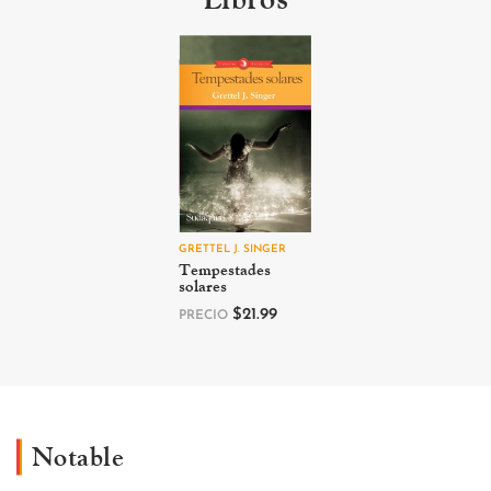
GRETTEL J. SINGER
Tempestades
solares
$
21.99
PRECIO
Notable