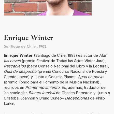
Enrique Winter
Santiago de Chile
, 1982
Enrique Winter
(Santiago de Chile, 1982) es autor de
Atar
las naves
(premio Festival de Todas las Artes Víctor Jara),
Rascacielos
(beca Consejo Nacional del Libro y la Lectura),
Guía de despacho
(premio Concurso Nacional de Poesía y
Cuento Joven) y –junto a Gonzalo Planet–
Agua en polvo
(premio Fondo para el Fomento de la Música Nacional),
reunidos en
Primer movimiento
. Es, además, traductor de
las antologías
Blanco inmóvil
de Charles Bernstein y –junto a
Cristóbal Joannon y Bruno Cuneo–
Decepciones
de Philip
Larkin.