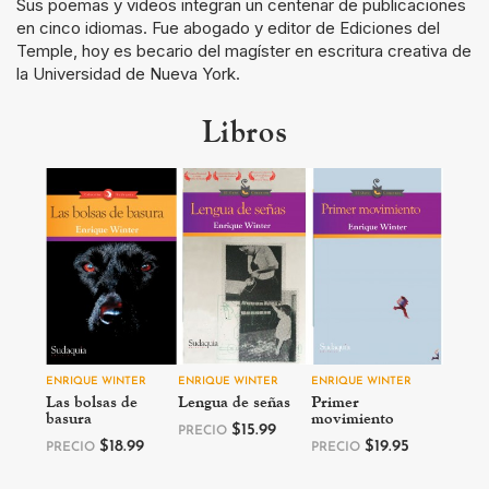
Sus poemas y videos integran un centenar de publicaciones
en cinco idiomas. Fue abogado y editor de Ediciones del
Temple, hoy es becario del magíster en escritura creativa de
la Universidad de Nueva York.
Libros
ENRIQUE WINTER
ENRIQUE WINTER
ENRIQUE WINTER
Las bolsas de
Lengua de señas
Primer
basura
movimiento
$
15.99
PRECIO
$
18.99
$
19.95
PRECIO
PRECIO